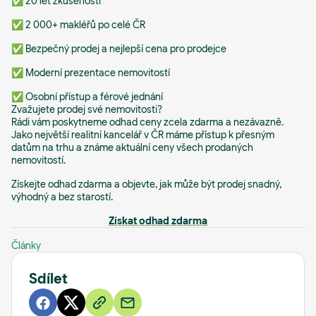
✅ 20 let zkušeností
✅ 2 000+ makléřů po celé ČR
✅ Bezpečný prodej a nejlepší cena pro prodejce
✅ Moderní prezentace nemovitostí
✅ Osobní přístup a férové jednání
Zvažujete prodej své nemovitosti?
Rádi vám poskytneme odhad ceny zcela zdarma a nezávazně.
Jako největší realitní kancelář v ČR máme přístup k přesným
datům na trhu a známe aktuální ceny všech prodaných
nemovitostí.
Získejte odhad zdarma a objevte, jak může být prodej snadný,
výhodný a bez starostí.
Získat odhad zdarma
Články
Sdílet