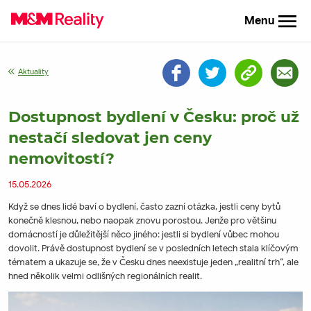
Menu
Aktuality
Dostupnost bydlení v Česku: proč už
nestačí sledovat jen ceny
nemovitostí?
15.05.2026
Když se dnes lidé baví o bydlení, často zazní otázka, jestli ceny bytů
konečně klesnou, nebo naopak znovu porostou. Jenže pro většinu
domácností je důležitější něco jiného: jestli si bydlení vůbec mohou
dovolit. Právě dostupnost bydlení se v posledních letech stala klíčovým
tématem a ukazuje se, že v Česku dnes neexistuje jeden „realitní trh“, ale
hned několik velmi odlišných regionálních realit.