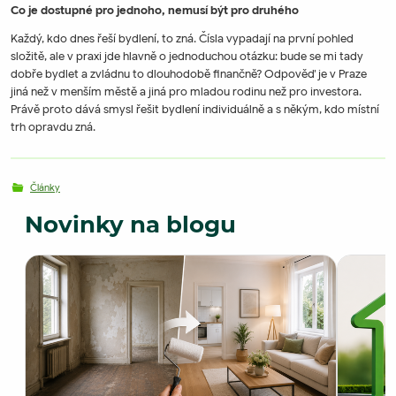
Co je dostupné pro jednoho, nemusí být pro druhého
Každý, kdo dnes řeší bydlení, to zná. Čísla vypadají na první pohled
složitě, ale v praxi jde hlavně o jednoduchou otázku: bude se mi tady
dobře bydlet a zvládnu to dlouhodobě finančně? Odpověď je v Praze
jiná než v menším městě a jiná pro mladou rodinu než pro investora.
Právě proto dává smysl řešit bydlení individuálně a s někým, kdo místní
trh opravdu zná.
Články
Novinky na blogu