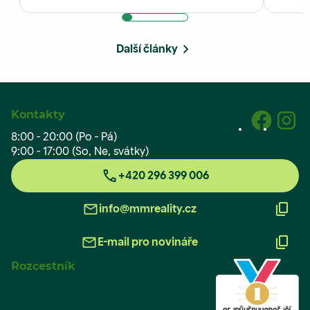
Další články
Kontakty
8:00 - 20:00 (Po - Pá)
9:00 - 17:00 (So, Ne, svátky)
+420 296 399 006
info@mmreality.cz
E-mail pro novináře
Rozcestník