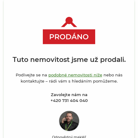
Tuto nemovitost jsme už prodali.
Podívejte se na
podobné nemovitosti níže
nebo nás
kontaktujte – rádi vám s hledáním pomůžeme.
Zavolejte nám na
+420 731 404 040
Odpovědný makléř