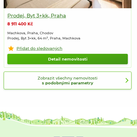
Prodej, Byt 3+kk, Praha
8 911 400 Kč
Machkova, Praha, Chodov
Prodej, Byt 3+kk, 64 m², Praha, Machkova
Přidat do sledovaných
Detail nemovitosti
Zobrazit všechny nemovitosti
s podobnými parametry