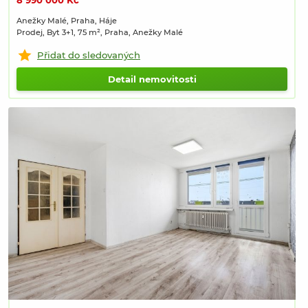
8 990 000 Kč
Anežky Malé, Praha, Háje
Prodej, Byt 3+1, 75 m², Praha, Anežky Malé
Přidat do sledovaných
Detail nemovitosti