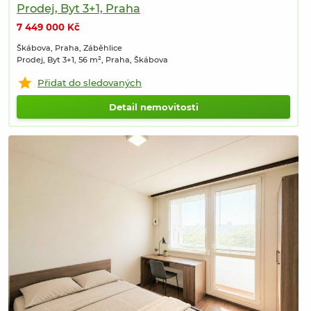
Prodej, Byt 3+1, Praha
7 449 000 Kč
Škábova, Praha, Záběhlice
Prodej, Byt 3+1, 56 m², Praha, Škábova
Přidat do sledovaných
Detail nemovitosti